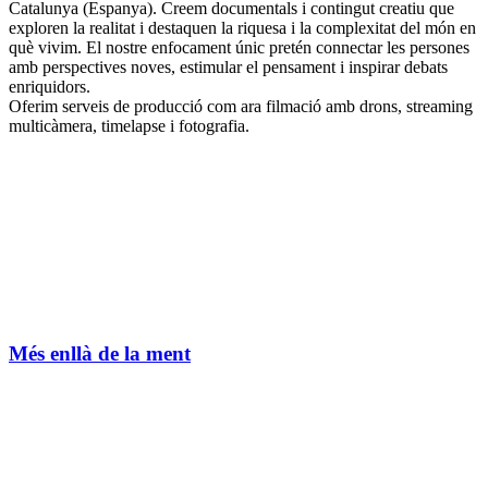
Catalunya (Espanya). Creem documentals i contingut creatiu que
exploren la realitat i destaquen la riquesa i la complexitat del món en
què vivim. El nostre enfocament únic pretén connectar les persones
amb perspectives noves, estimular el pensament i inspirar debats
enriquidors.
Oferim serveis de producció com ara filmació amb drons, streaming
multicàmera, timelapse i fotografia.
Més enllà de la ment