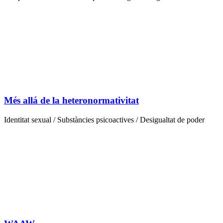
Més allá de la heteronormativitat
Identitat sexual / Substàncies psicoactives / Desigualtat de poder