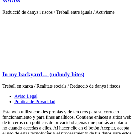
WAAW
Reducció de danys i riscos / Treball entre iguals / Activisme
In my backyard… (nobody bites)
Treball en xarxa / Realitats socials / Reducció de danys i riscos
Aviso Legal
Política de Privacidad
Esta web utiliza cookies propias y de terceros para su correcto
funcionamiento y para fines analíticos. Contiene enlaces a sitios web
de terceros con políticas de privacidad ajenas que podrás aceptar o
no cuando accedas a ellos. Al hacer clic en el botón Aceptar, acepta
el uso de estas tecnologías y el procesamiento de tus datos para estos